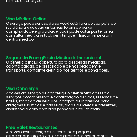
termos e condições.
Visa Médico Online
O serviço pode ser usado se você está fora de seu país de
residência e se seus sintomas forem de baixa
complexidade e gravidade, você pode optar por ter uma
consulta médica virtual, sem ter que ir fisicamente a um
centro médico.
Seguro de Emergência Médica Internacional
O benefício inclui cobertura para despesas médicas,
odontológicas, de prescrição e de hospedagem e
transporte, conforme definido nos termos e condições.
Visa Concierge
Através do serviço de concierge o cliente tem acesso a
serviços como: reserva e confirmação de voos, reservas de
hotéis, locação de veículos, compra de ingressos para
atrações turísticas e passeios, dicas de ideias e presentes,
assistência com compras pessoais e muito mais.
Free Valet Restaurantes
Através deste serviço os clientes não pagam
estacionamento ao visitar determinados restaurantes. A