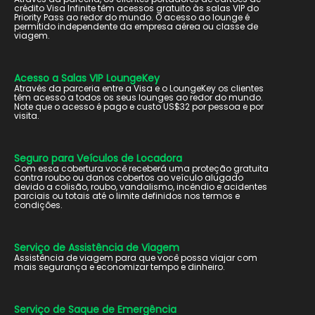
crédito Visa Infinite têm acessos gratuito às salas VIP do
Priority Pass ao redor do mundo. O acesso ao lounge é
permitido independente da empresa aérea ou classe de
viagem.
Acesso a Salas VIP LoungeKey
Através da parceria entre a Visa e o LoungeKey os clientes
têm acesso a todos os seus lounges ao redor do mundo.
Note que o acesso é pago e custo US$32 por pessoa e por
visita.
Seguro para Veículos de Locadora
Com essa cobertura você receberá uma proteção gratuita
contra roubo ou danos cobertos ao veículo alugado
devido a colisão, roubo, vandalismo, incêndio e acidentes
parciais ou totais até o limite definidos nos termos e
condições.
Serviço de Assistência de Viagem
Assistência de viagem para que você possa viajar com
mais segurança e economizar tempo e dinheiro.
Serviço de Saque de Emergência