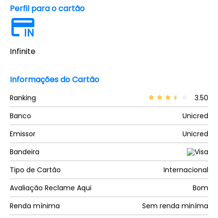
Perfil para o cartão
IN
Infinite
Informações do Cartão
Ranking
3.50
Banco
Unicred
Emissor
Unicred
Bandeira
Tipo de Cartão
Internacional
Avaliação Reclame Aqui
Bom
Renda mínima
Sem renda miníma