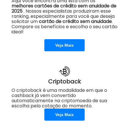
Aqui você encontra uma lista com os
melhores cartões de crédito sem anuidade de
2025
. Nossos especialistas produziram esse
ranking, especialmente para você que deseja
solicitar um
cartão de crédito sem anuidade
.
Compare os benefícios e escolha o seu cartão
ideal!
Veja Mais
Criptoback
O criptoback é uma modalidade em que o
cashback já vem convertido
automaticamente na criptomoeda de sua
escolha pela cotação do momento.
Veja Mais