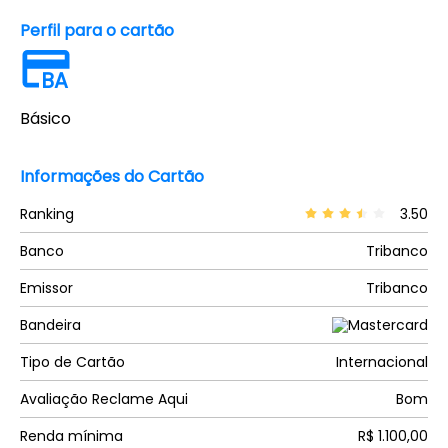
Perfil para o cartão
BA
Básico
Informações do Cartão
Ranking
3.50
Banco
Tribanco
Emissor
Tribanco
Bandeira
Tipo de Cartão
Internacional
Avaliação Reclame Aqui
Bom
Renda mínima
R$ 1.100,00