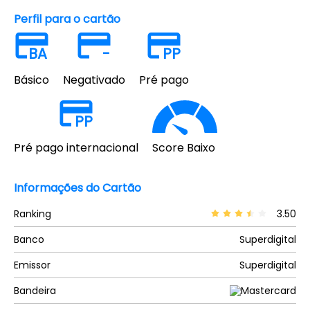
Perfil para o cartão
BA
-
PP
Básico
Negativado
Pré pago
PP
Pré pago internacional
Score Baixo
Informações do Cartão
Ranking
3.50
Banco
Superdigital
Emissor
Superdigital
Bandeira