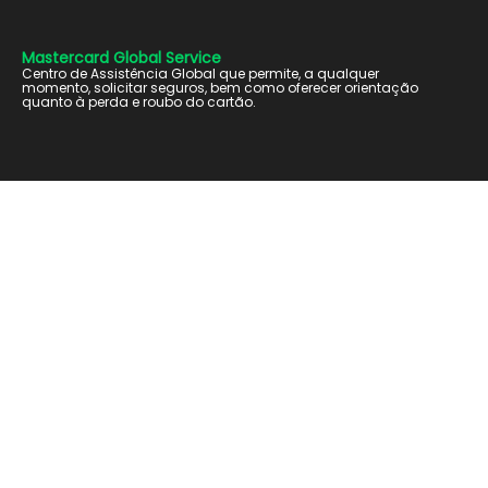
Mastercard Global Service
Centro de Assistência Global que permite, a qualquer
momento, solicitar seguros, bem como oferecer orientação
quanto à perda e roubo do cartão.