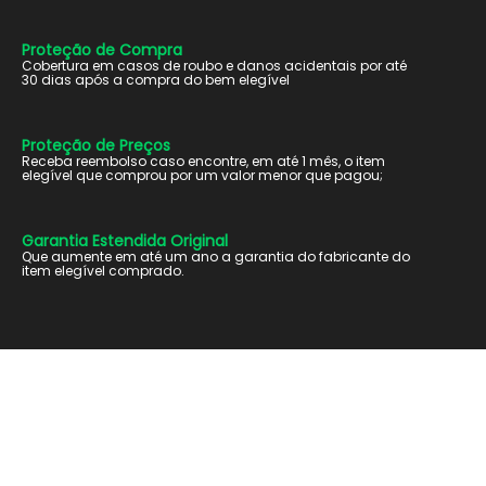
Proteção de Compra
Cobertura em casos de roubo e danos acidentais por até
30 dias após a compra do bem elegível
Proteção de Preços
Receba reembolso caso encontre, em até 1 mês, o item
elegível que comprou por um valor menor que pagou;
Garantia Estendida Original
Que aumente em até um ano a garantia do fabricante do
item elegível comprado.