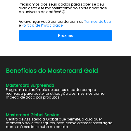
Precisamos dos seus dados para saber se deu
tudo certo e te manter
informado sobre novidade
do universo de cartões! 😉
Ao avançar você concorda com os
Termos de Uso
e
Politica de Privacidade
.
Próximo
Benefícios do
Mastercard Gold
Mastercard Surpreenda
Programa de acúmulo de pontos a cada compra
realizada para posterior utilização dos mesmos como
moeda de troca por produtos
Mastercard Global Service
Centro de Assistência Global que permite, a qualquer
momento, solicitar seguros, bem como oferecer orientação
quanto à perda e roubo do cartão.