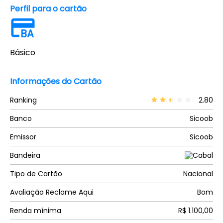
Perfil para o cartão
BA
Básico
Informações do Cartão
Ranking
2.80
Banco
Sicoob
Emissor
Sicoob
Bandeira
Tipo de Cartão
Nacional
Avaliação Reclame Aqui
Bom
Renda mínima
R$ 1.100,00