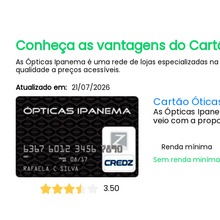
Conheça as vantagens do Cart
As Ópticas Ipanema é uma rede de lojas especializadas na 
qualidade a preços acessíveis.
Atualizado em:
21/07/2026
Cartão Ótica
As Ópticas Ipanem
veio com a propo
Renda mínima
Sem renda miníma
3.50