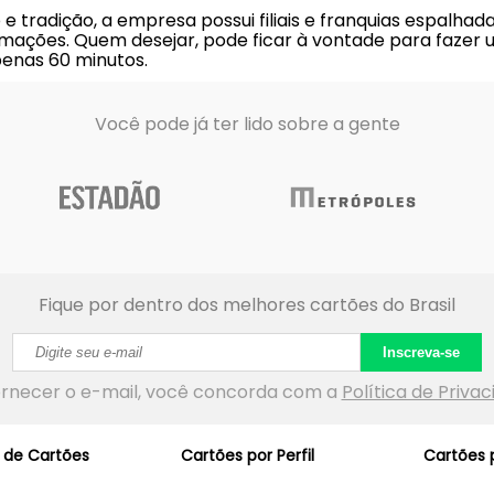
 tradição, a empresa possui filiais e franquias espalha
mações. Quem desejar, pode ficar à vontade para fazer u
penas 60 minutos.
Você pode já ter lido sobre a gente
Fique por dentro dos melhores cartões do Brasil
Inscreva-se
ornecer o e-mail, você concorda com a
Política de Priva
 de Cartões
Cartões por Perfil
Cartões p