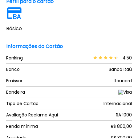
Perfil para o cartão
BA
Básico
Informações do Cartão
Ranking
4.50
Banco
Banco Itaú
Emissor
Itaucard
Bandeira
Tipo de Cartão
Internacional
Avaliação Reclame Aqui
RA 1000
Renda mínima
R$ 800,00
Anuidade
R$ 300,00