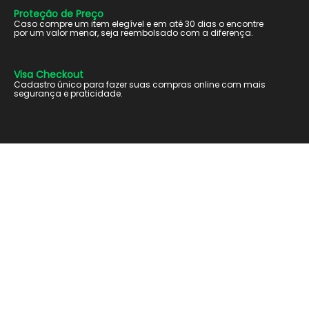
Proteção de Preço
Caso compre um item elegível e em até 30 dias o encontre
por um valor menor, seja reembolsado com a diferença.
Visa Checkout
Cadastro único para fazer suas compras online com mais
segurança e praticidade.