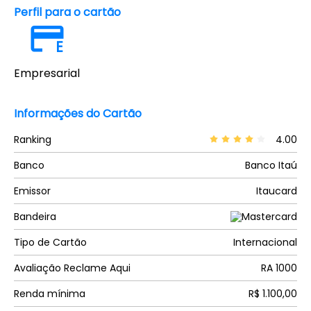
Perfil para o cartão
E
Empresarial
Informações do Cartão
Ranking
4.00
Banco
Banco Itaú
Emissor
Itaucard
Bandeira
Tipo de Cartão
Internacional
Avaliação Reclame Aqui
RA 1000
Renda mínima
R$ 1.100,00