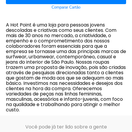
Comparar Cartão
A Hot Point é uma loja para pessoas jovens
descoladas e criativas como seus clientes. Com
mais de 30 anos no mercado, a criatividade, o
empenho e o comprometimento dos nossos
colaboradores foram essenciais para que a
empresa se tornasse uma das principais marcas de
surfwear, urbanwear, contemporâneo, casual e
jeans do interior de São Paulo. Nossas roupas
trazem uma proposta de inovação, pois são criadas
através de pesquisas direcionadas tanto a clientes
que gostam de moda aos que se adequam ao mais
básico. Investimos nas necessidades e desejos dos
clientes na hora da compra. Oferecemos
variedades de peças nas linhas femininas,
masculinas, acessórios e infanto-juvenis, com foco
na qualidade e trabalhando para atingir o melhor
custo.
Você pode já ter lido sobre a gente