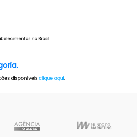
belecimentos no Brasil
oria.
ões disponíveis
clique aqui
.