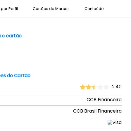
por Perfil
Cartões de Marcas
Conteúdo
a o cartão
es do Cartão
2.40
CCB Financeira
CCB Brasil Financeira