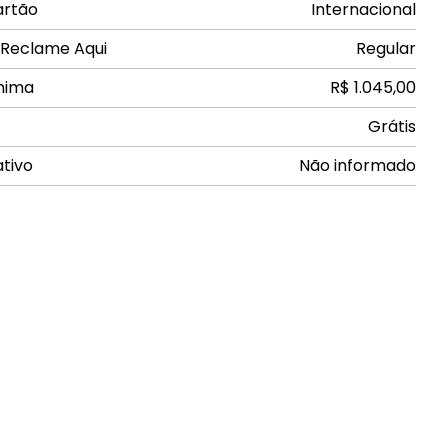
artão
Internacional
 Reclame Aqui
Regular
nima
R$ 1.045,00
Grátis
ativo
Não informado