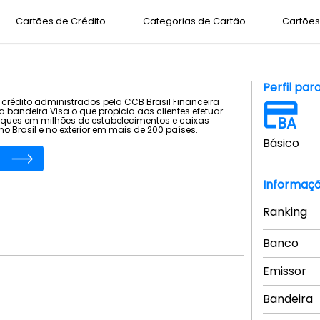
Cartões de Crédito
Categorias de Cartão
Cartões 
Perfil par
 crédito administrados pela CCB Brasil Financeira
bandeira Visa o que propicia aos clientes efetuar
BA
ques em milhões de estabelecimentos e caixas
o Brasil e no exterior em mais de 200 países.
Básico
Informaçõ
Ranking
Banco
Emissor
Bandeira