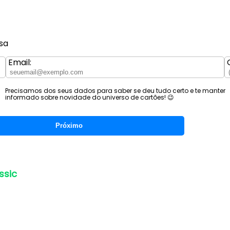
sa
Email:
Precisamos dos seus dados para saber se deu tudo certo e te manter
informado sobre novidade do universo de cartões! 😉
Próximo
ssic