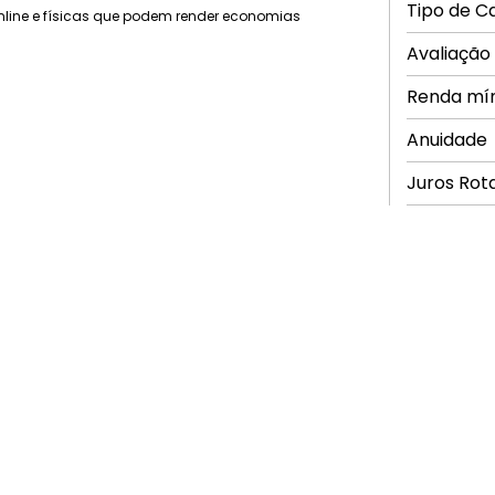
Tipo de C
nline e físicas que podem render economias
Avaliação
Renda mí
Anuidade
Juros Rot