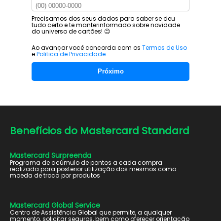
Precisamos dos seus dados para saber se deu
tudo certo e te manter
informado sobre novidade
do universo de cartões! 😉
Ao avançar você concorda com os
Termos de Uso
e
Politica de Privacidade
.
Próximo
Benefícios do
Mastercard Standard
Mastercard Surpreenda
Programa de acúmulo de pontos a cada compra
realizada para posterior utilização dos mesmos como
moeda de troca por produtos
Mastercard Global Service
Centro de Assistência Global que permite, a qualquer
momento, solicitar seguros, bem como oferecer orientação