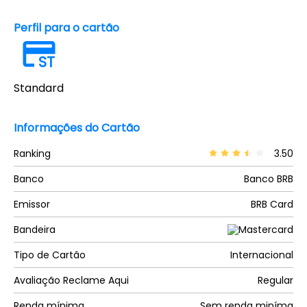
Perfil para o cartão
ST
Standard
Informações do Cartão
Ranking
3.50
Banco
Banco BRB
Emissor
BRB Card
Bandeira
Tipo de Cartão
Internacional
Avaliação Reclame Aqui
Regular
Renda mínima
Sem renda miníma