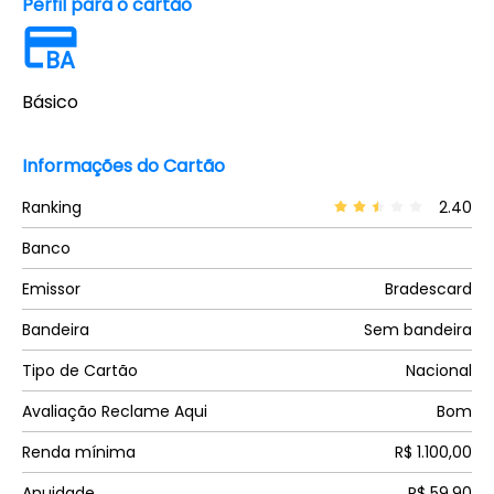
Perfil para o cartão
BA
Básico
Informações do Cartão
Ranking
2.40
Banco
Emissor
Bradescard
Bandeira
Sem bandeira
Tipo de Cartão
Nacional
Avaliação Reclame Aqui
Bom
Renda mínima
R$ 1.100,00
Anuidade
R$ 59,90