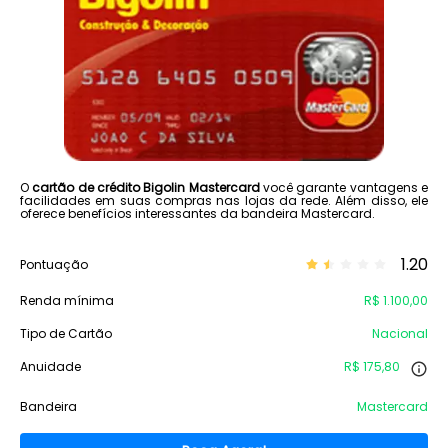
O
cartão de crédito Bigolin Mastercard
você garante vantagens e
facilidades em suas compras nas lojas da rede. Além disso, ele
oferece benefícios interessantes da bandeira Mastercard.
1.20
Pontuação
Renda mínima
R$ 1.100,00
Tipo de Cartão
Nacional
Anuidade
R$ 175,80
Bandeira
Mastercard