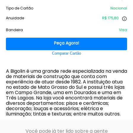
Tipo de Cartão
Nacional
Anuidade
R$ 175,80
Bandeira
Visa
Peça Agora!
Comparar Cartão
A Bigolin é uma grande rede especializada na venda
de materiais de construção que conta com
experiência de atuar desde 1982. A instituição atua
no estado de Mato Grosso do Sul e possui três lojas
em Campo Grande, uma em Dourados e uma em
Três Lagoas. Na loja você encontrará materiais de
diversos departamentos: pisos e cerâmicas;
decoração; louças e acessórios; elétrica e
iluminação; tintas e texturas; entre muitos outros.
Você pode já ter lido sobre a gente