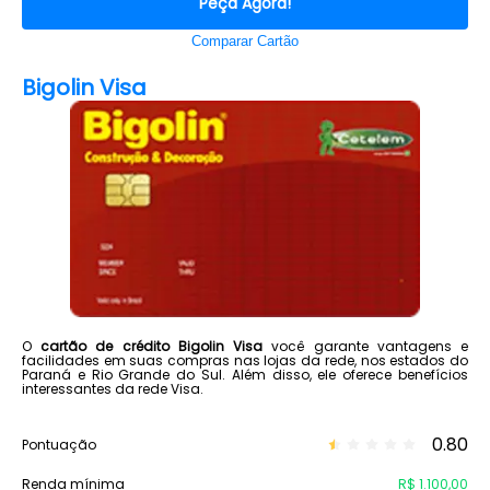
Peça Agora!
Comparar Cartão
Bigolin Visa
O
cartão de crédito Bigolin Visa
você garante vantagens e
facilidades em suas compras nas lojas da rede, nos estados do
Paraná e Rio Grande do Sul. Além disso, ele oferece benefícios
interessantes da rede Visa.
0.80
Pontuação
Renda mínima
R$ 1.100,00