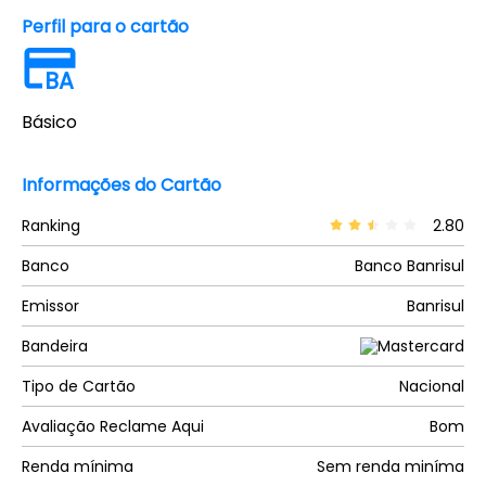
Perfil para o cartão
BA
Básico
Informações do Cartão
Ranking
2.80
Banco
Banco Banrisul
Emissor
Banrisul
Bandeira
Tipo de Cartão
Nacional
Avaliação Reclame Aqui
Bom
Renda mínima
Sem renda miníma