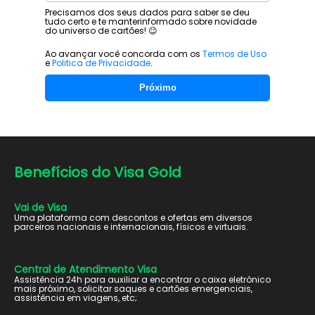
Precisamos dos seus dados para saber se deu
tudo certo e te manter
informado sobre novidade
do universo de cartões! 😉
Ao avançar você concorda com os
Termos de Uso
e
Politica de Privacidade
.
Próximo
Benefícios do
Visa Gold
Vai de Visa
Uma plataforma com descontos e ofertas em diversos
parceiros nacionais e internacionais, físicos e virtuais.
Central de Atendimento Visa
Assistência 24h para auxiliar a encontrar o caixa eletrônico
mais próximo, solicitar saques e cartões emergenciais,
assistência em viagens, etc;