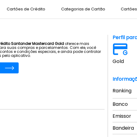
Cartões de Crédito
Categorias de Cartão
Cartões 
Perfil par
rédito Santander Mastercard Gold
oferece mais
para suas compras e parcelamentos. Com ele, você
G
contos e condições especiais, e ainda pode controlar
 pelo aplicativo.
Gold
Informaçõ
Ranking
Banco
Emissor
Bandeira