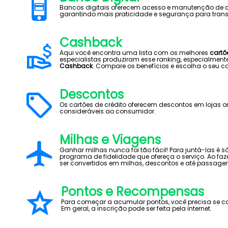
Bancos digitais oferecem acesso e manutenção de con
garantindo mais praticidade e segurança para trans
Cashback
Aqui você encontra uma lista com os melhores
cartõ
especialistas produziram esse ranking, especialmen
Cashback
. Compare os benefícios e escolha o seu ca
Descontos
Os cartões de crédito oferecem descontos em lojas o
consideráveis ao consumidor.
Milhas e Viagens
Ganhar milhas nunca foi tão fácil! Para juntá-las é 
programa de fidelidade que ofereça o serviço. Ao 
ser convertidos em milhas, descontos e até passage
Pontos e Recompensas
Para começar a acumular pontos, você precisa se ca
Em geral, a inscrição pode ser feita pela internet.