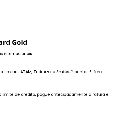
ard Gold
s internacionais
 1 milha LATAM, TudoAzul e Smiles. 2 pontos Esfera
 o limite de crédito, pague antecipadamente a fatura e