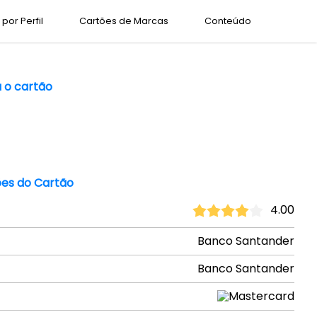
por Perfil
Cartões de Marcas
Conteúdo
a o cartão
es do Cartão
4.00
Banco Santander
Banco Santander