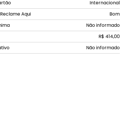
artão
Internacional
 Reclame Aqui
Bom
nima
Não informado
R$ 414,00
ativo
Não informado