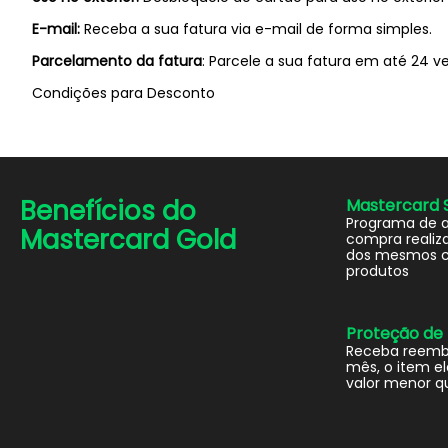
E-mail:
Receba a sua fatura via e-mail de forma simples.
Parcelamento da fatura
: Parcele a sua fatura em até 24 ve
Condições para Desconto
Benefícios do
Mastercard 
Programa de 
Mastercard Gold
compra realiza
dos mesmos c
produtos
Proteção de
Receba reembo
mês, o item e
valor menor q