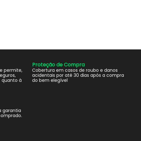
Proteção de Compra
e permite,
Cobertura em casos de roubo e danos
eguros,
acidentais por até 30 dias após a compra
 quanto à
do bem elegível
 garantia
 comprado.