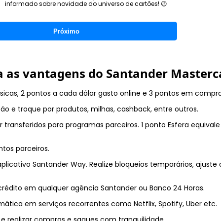
informado sobre novidade do universo de cartões! 😉
Próximo
 as vantagens do
Santander Masterc
sicas, 2 pontos a cada dólar gasto online e 3 pontos em compra
e troque por produtos, milhas, cashback, entre outros.
ansferidos para programas parceiros. 1 ponto Esfera equivale a
tos parceiros.
plicativo Santander Way. Realize bloqueios temporários, ajuste
crédito em qualquer agência Santander ou Banco 24 Horas.
ática em serviços recorrentes como Netflix, Spotify, Uber etc.
 e realizar compras e saques com tranquilidade.