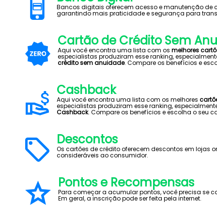
Bancos digitais oferecem acesso e manutenção de con
garantindo mais praticidade e segurança para trans
Cartão de Crédito Sem An
Aqui você encontra uma lista com os
melhores cart
especialistas produziram esse ranking, especialment
crédito sem anuidade
. Compare os benefícios e esco
Cashback
Aqui você encontra uma lista com os melhores
cartõ
especialistas produziram esse ranking, especialmen
Cashback
. Compare os benefícios e escolha o seu ca
Descontos
Os cartões de crédito oferecem descontos em lojas o
consideráveis ao consumidor.
Pontos e Recompensas
Para começar a acumular pontos, você precisa se ca
Em geral, a inscrição pode ser feita pela internet.