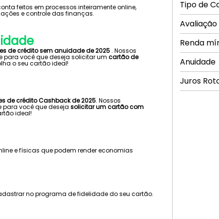
Tipo de C
ta feitos em processos inteiramente online,
ações e controle das finanças.
Avaliação
uidade
Renda mí
ões de crédito sem anuidade de 2025
. Nossos
e para você que deseja solicitar um
cartão de
Anuidade
lha o seu cartão ideal!
Juros Rot
es de crédito Cashback de 2025
. Nossos
te para você que deseja
solicitar um cartão com
rtão ideal!
nline e físicas que podem render economias
dastrar no programa de fidelidade do seu cartão.