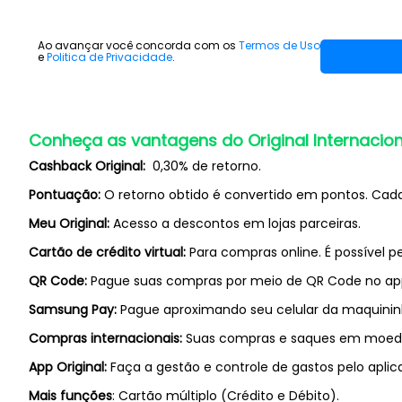
Ao avançar você concorda com os
Termos de Uso
e
Politica de Privacidade
.
Conheça as vantagens do Original Internacio
Cashback Original:
0,30% de retorno.
Pontuação:
O retorno obtido é convertido em pontos. Cada 
Meu Original:
Acesso a descontos em lojas parceiras.
Cartão de crédito virtual:
Para compras online. É possível pe
QR Code:
Pague suas compras por meio de QR Code no ap
Samsung Pay:
Pague aproximando seu celular da maquinin
Compras internacionais:
Suas compras e saques em moeda 
App Original:
Faça a gestão e controle de gastos pelo aplica
Mais funções
: Cartão múltiplo (Crédito e Débito).