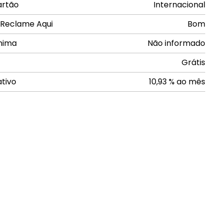
artão
Internacional
 Reclame Aqui
Bom
nima
Não informado
Grátis
ativo
10,93 % ao mês