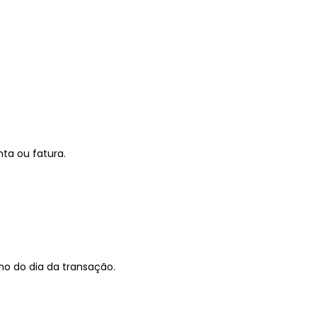
ta ou fatura.
o do dia da transação.