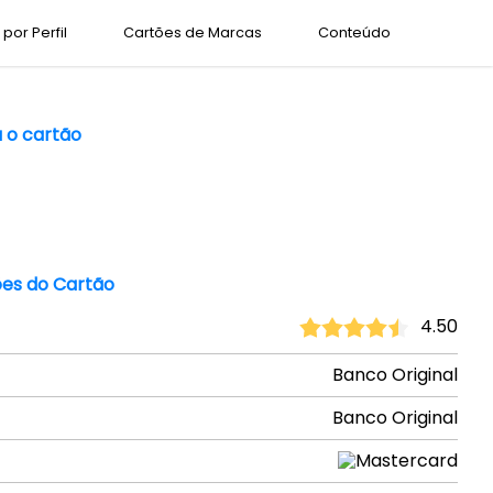
por Perfil
Cartões de Marcas
Conteúdo
a o cartão
es do Cartão
4.50
Banco Original
Banco Original