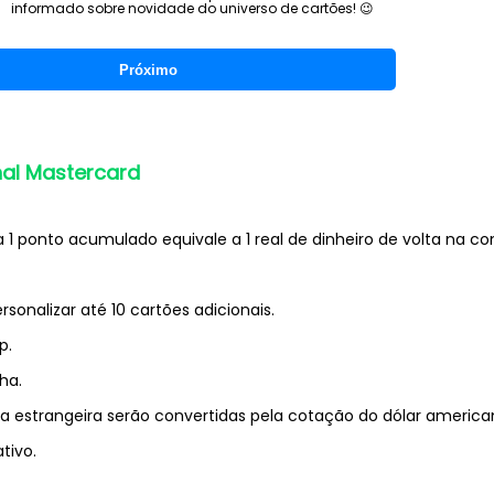
informado sobre novidade do universo de cartões! 😉
Próximo
nal Mastercard
1 ponto acumulado equivale a 1 real de dinheiro de volta na con
rsonalizar até 10 cartões adicionais.
p.
ha.
estrangeira serão convertidas pela cotação do dólar american
tivo.