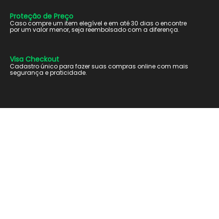
Proteção de Preço
Caso compre um item elegível e em até 30 dias o encontre
por um valor menor, seja reembolsado com a diferença.
Visa Checkout
Cadastro único para fazer suas compras online com mais
segurança e praticidade.