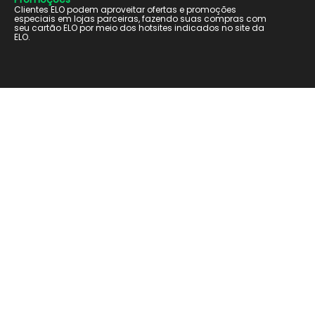
Clientes ELO podem aproveitar ofertas e promoções
especiais em lojas parceiras, fazendo suas compras com
seu cartão ELO por meio dos hotsites indicados no site da
ELO.