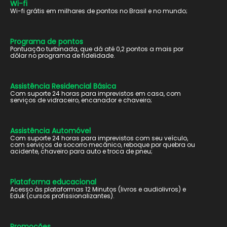
Wi-fi
Wi-fi grátis em milhares de pontos no Brasil e no mundo;
Programa de pontos
Pontuação turbinada, que dá até 0,2 pontos a mais por
dólar no programa de fidelidade.
Assistência Residencial Básica
Com suporte 24 horas para imprevistos em casa, com
serviços de vidraceiro, encanador e chaveiro;
Assistência Automóvel
Com suporte 24 horas para imprevistos com seu veículo,
com serviços de socorro mecânico, reboque por quebra ou
acidente, chaveiro para auto e troca de pneu;
Plataforma educacional
Acesso às plataformas 12 Minutos (livros e audiolivros) e
Eduk (cursos profissionalizantes).
Promoções