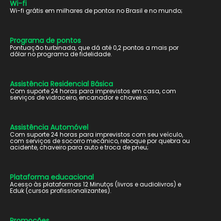
Wi-fi
Wi-fi grátis em milhares de pontos no Brasil e no mundo;
Programa de pontos
Pontuação turbinada, que dá até 0,2 pontos a mais por
dólar no programa de fidelidade.
Assistência Residencial Básica
Com suporte 24 horas para imprevistos em casa, com
serviços de vidraceiro, encanador e chaveiro;
Assistência Automóvel
Com suporte 24 horas para imprevistos com seu veículo,
com serviços de socorro mecânico, reboque por quebra ou
acidente, chaveiro para auto e troca de pneu;
Plataforma educacional
Acesso às plataformas 12 Minutos (livros e audiolivros) e
Eduk (cursos profissionalizantes).
Promoções