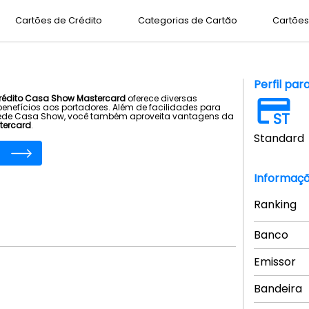
Cartões de Crédito
Categorias de Cartão
Cartões 
Perfil par
crédito Casa Show Mastercard
oferece diversas
enefícios aos portadores. Além de facilidades para
ST
ede Casa Show, você também aproveita vantagens da
tercard
.
Standard
Informaçõ
Ranking
Banco
Emissor
Bandeira