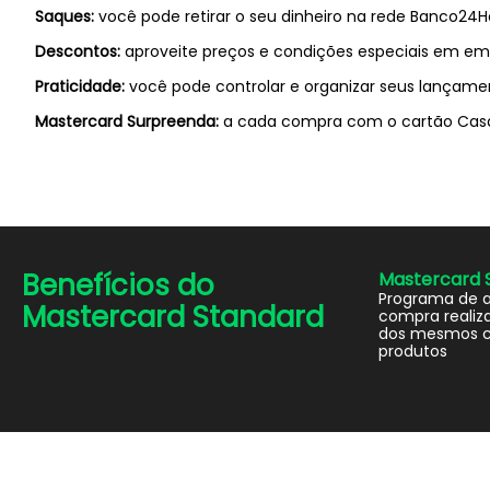
Saques:
você pode retirar o seu dinheiro na rede Banco24Ho
Descontos:
aproveite preços e condições especiais em empr
Praticidade:
você pode controlar e organizar seus lançamen
Mastercard Surpreenda:
a cada compra com o cartão Casa 
Benefícios do
Mastercard 
Programa de 
Mastercard Standard
compra realiza
dos mesmos c
produtos