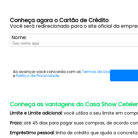
Conheça agora o Cartão de Crédito
Você será redirecionado para o site oficial da empre
Nome:
Ao avançar você concorda com os
Termos de Uso
e
Politica de Privacidade
.
Conheça as vantagens do Casa Show Cetele
Limite e Limite adicional:
você utiliza o seu limite em compr
Prazo:
até 45 dias para pagar suas compras, de acordo c
Empréstimo pessoal:
linha de crédito que ajuda a concretiz