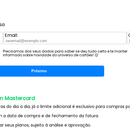
sa
Email:
Precisamos dos seus dados para saber se deu tudo certo e te manter
informado sobre novidade do universo de cartões! 😉
Próximo
m Mastercard
as do dia a dia, já o limite adicional é exclusivo para compras 
om a data de compra e de fechamento da fatura.
ar seus planos, sujeito à análise e aprovação.