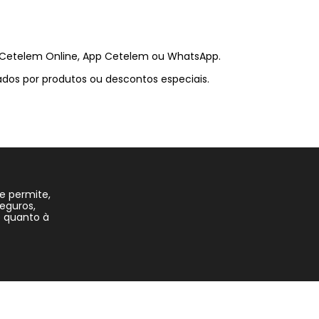
s: Cetelem Online, App Cetelem ou WhatsApp.
os por produtos ou descontos especiais.
e permite,
eguros,
 quanto à