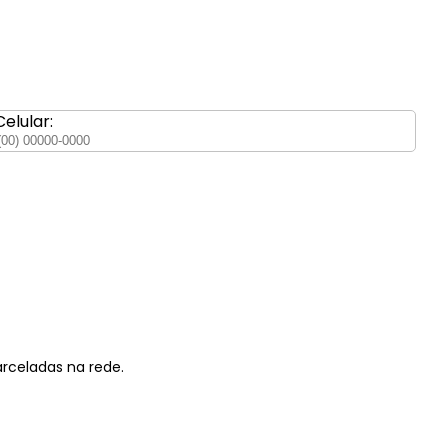
Celular:
parceladas na rede.