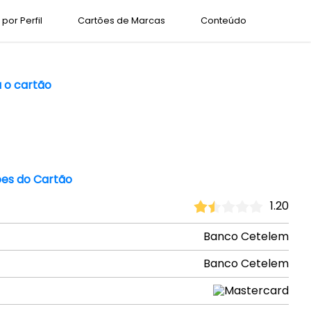
por Perfil
Cartões de Marcas
Conteúdo
a o cartão
es do Cartão
1.20
Banco Cetelem
Banco Cetelem