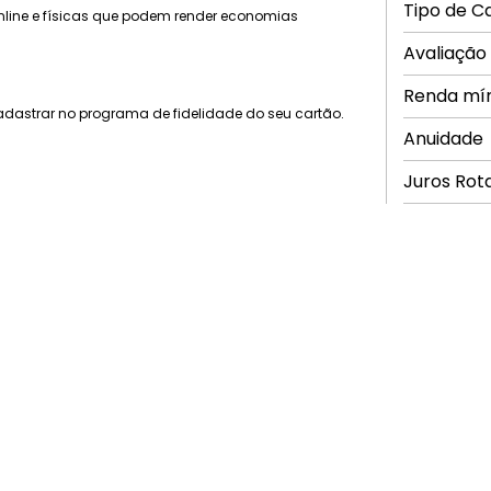
Tipo de C
nline e físicas que podem render economias
Avaliação
Renda mí
dastrar no programa de fidelidade do seu cartão.
Anuidade
Juros Rot