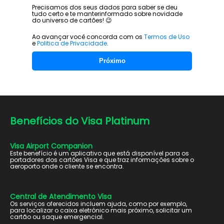
Precisamos dos seus dados para saber se deu
tudo certo e te manter
informado sobre novidade
do universo de cartões! 😉
Ao avançar você concorda com os
Termos de Uso
e
Politica de Privacidade
.
Próximo
Benefícios do
Visa Platinum
Visa Airport Companion
Este benefício é um aplicativo que está disponível para os
portadores dos cartões Visa e que traz informações sobre o
aeroporto onde o cliente se encontra.
Central de Atendimento Visa
Os serviços oferecidos incluem ajuda, como por exemplo,
para localizar o caixa eletrônico mais próximo, solicitar um
cartão ou saque emergencial.