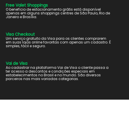
Free Valet Shoppings
O benefício de estacionamento grátis está disponível
apenas em alguns shoppings centres de São Paulo, Rio de
Janeiro e Brasília.
Visa Checkout
Um serviço gratuito da Visa para os clientes comprarem
em suas lojas online favoritas com apenas um cadastro. É
simples, fácil e seguro.
Vai de Visa
Ao cadastrar na plataforma Vai de Visa o cliente passa a
ter acesso a descontos e condições especiais em
estabelecimentos no Brasil e no mundo. São diversos
parceiros nas mais variadas categorias.