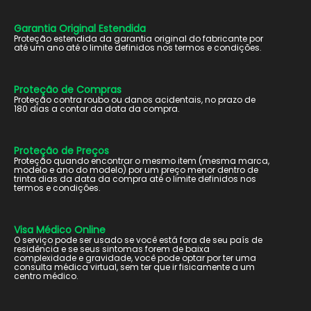
Garantia Original Estendida
Proteção estendida da garantia original do fabricante por
até um ano até o limite definidos nos termos e condições.
Proteção de Compras
Proteção contra roubo ou danos acidentais, no prazo de
180 dias a contar da data da compra.
Proteção de Preços
Proteção quando encontrar o mesmo item (mesma marca,
modelo e ano do modelo) por um preço menor dentro de
trinta dias da data da compra até o limite definidos nos
termos e condições.
Visa Médico Online
O serviço pode ser usado se você está fora de seu país de
residência e se seus sintomas forem de baixa
complexidade e gravidade, você pode optar por ter uma
consulta médica virtual, sem ter que ir fisicamente a um
centro médico.