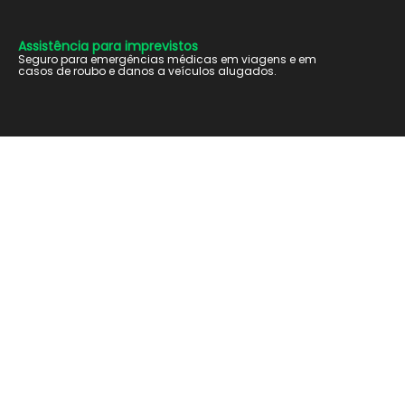
Assistência para imprevistos
Seguro para emergências médicas em viagens e em
casos de roubo e danos a veículos alugados.