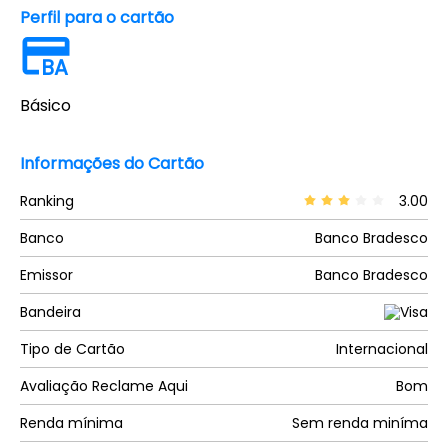
Perfil para o cartão
BA
Básico
Informações do Cartão
Ranking
3.00
Banco
Banco Bradesco
Emissor
Banco Bradesco
Bandeira
Tipo de Cartão
Internacional
Avaliação Reclame Aqui
Bom
Renda mínima
Sem renda miníma