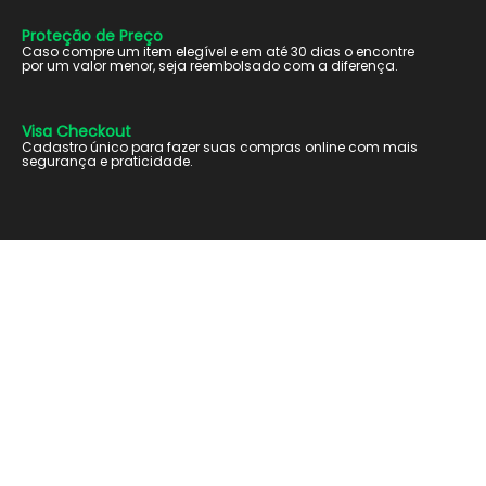
Proteção de Preço
Caso compre um item elegível e em até 30 dias o encontre
por um valor menor, seja reembolsado com a diferença.
Visa Checkout
Cadastro único para fazer suas compras online com mais
segurança e praticidade.