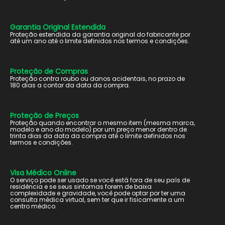
Garantia Original Estendida
Proteção estendida da garantia original do fabricante por
até um ano até o limite definidos nos termos e condições.
Proteção de Compras
Proteção contra roubo ou danos acidentais, no prazo de
180 dias a contar da data da compra.
Proteção de Preços
Proteção quando encontrar o mesmo item (mesma marca,
modelo e ano do modelo) por um preço menor dentro de
trinta dias da data da compra até o limite definidos nos
termos e condições.
Visa Médico Online
O serviço pode ser usado se você está fora de seu país de
residência e se seus sintomas forem de baixa
complexidade e gravidade, você pode optar por ter uma
consulta médica virtual, sem ter que ir fisicamente a um
centro médico.