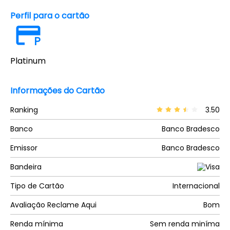
Perfil para o cartão
P
Platinum
Informações do Cartão
Ranking
3.50
Banco
Banco Bradesco
Emissor
Banco Bradesco
Bandeira
Tipo de Cartão
Internacional
Avaliação Reclame Aqui
Bom
Renda mínima
Sem renda miníma