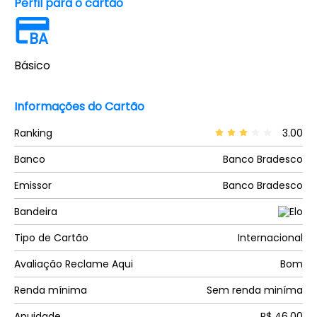
Perfil para o cartão
BA
Básico
Informações do Cartão
Ranking
3.00
Banco
Banco Bradesco
Emissor
Banco Bradesco
Bandeira
Tipo de Cartão
Internacional
Avaliação Reclame Aqui
Bom
Renda mínima
Sem renda miníma
Anuidade
R$ 46,00