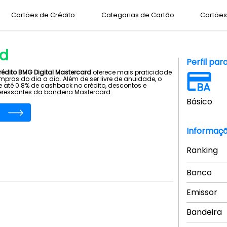
Cartões de Crédito
Categorias de Cartão
Cartões 
rd
Perfil par
rédito BMG Digital Mastercard
oferece mais praticidade
pras do dia a dia. Além de ser livre de anuidade, o
BA
e até 0.8% de cashback no crédito, descontos e
teressantes da bandeira Mastercard.
Básico
Informaçõ
Ranking
Banco
Emissor
Bandeira