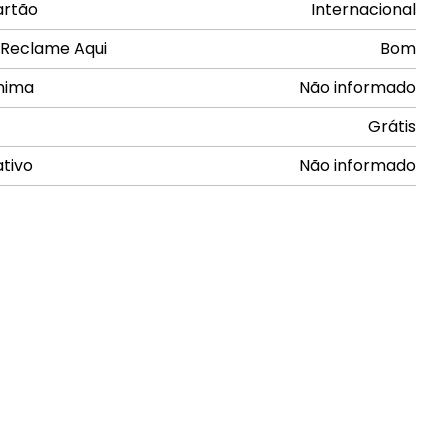
artão
Internacional
 Reclame Aqui
Bom
nima
Não informado
Grátis
ativo
Não informado