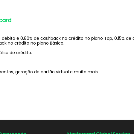
card
 débito e 0,80% de cashback no crédito no plano Top, 0,15% de
ck no crédito no plano Básico.
lise de crédito.
tos, geração de cartão virtual e muito mais.