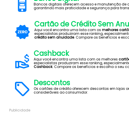
Bancos digitais oferecem acesso e manutenção de con
garantindo mais praticidade e segurança para trans
Cartão de Crédito Sem An
Aqui você encontra uma lista com os
melhores cart
especialistas produziram esse ranking, especialment
crédito sem anuidade
. Compare os benefícios e esco
Cashback
Aqui você encontra uma lista com os melhores
cartõ
especialistas produziram esse ranking, especialmen
Cashback
. Compare os benefícios e escolha o seu ca
Descontos
Os cartões de crédito oferecem descontos em lojas o
consideráveis ao consumidor.
Publicidade