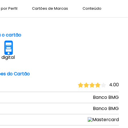
por Perfil
Cartões de Marcas
Conteúdo
a o cartão
digital
es do Cartão
4.00
Banco BMG
Banco BMG