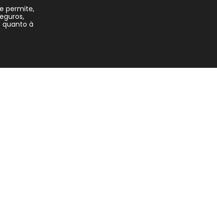
e permite,
eguros,
 quanto à