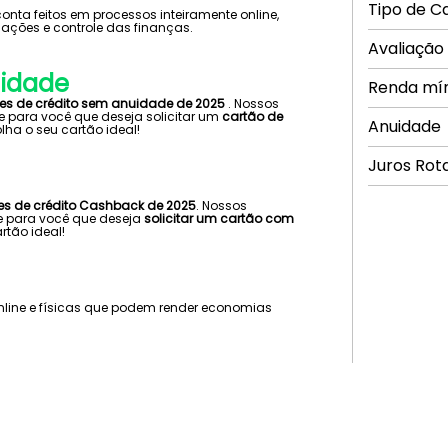
Tipo de C
ta feitos em processos inteiramente online,
ações e controle das finanças.
Avaliação
uidade
Renda mí
ões de crédito sem anuidade de 2025
. Nossos
e para você que deseja solicitar um
cartão de
Anuidade
lha o seu cartão ideal!
Juros Rot
es de crédito Cashback de 2025
. Nossos
te para você que deseja
solicitar um cartão com
rtão ideal!
nline e físicas que podem render economias