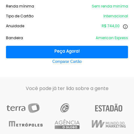
Renda mínima
Sem renda miníma
Tipo de Cartão
Internacional
Anuidade
R$ 744,00
Bandeira
American Express
Peça Agora!
Comparar Cartão
Você pode já ter lido sobre a gente