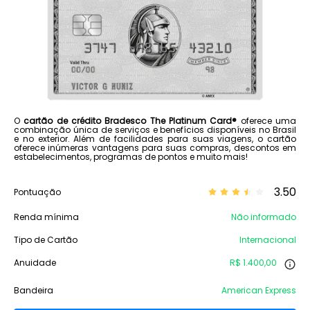
O
cartão de crédito Bradesco The Platinum Card®
oferece uma
combinação única de serviços e benefícios disponíveis no Brasil
e no exterior. Além de facilidades para suas viagens, o cartão
oferece inúmeras vantagens para suas compras, descontos em
estabelecimentos, programas de pontos e muito mais!
3.50
Pontuação
Renda mínima
Não informado
Tipo de Cartão
Internacional
Anuidade
R$ 1.400,00
Bandeira
American Express