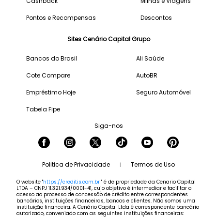
Cashback
Milhas e Viagens
Pontos e Recompensas
Descontos
Sites Cenário Capital Grupo
Bancos do Brasil
Ali Saúde
Cote Compare
AutoBR
Empréstimo Hoje
Seguro Automóvel
Tabela Fipe
Siga-nos
Politica de Privacidade
Termos de Uso
|
O website "
https://creditis.com.br
" é de propriedade da Cenario Capital
LTDA – CNPJ 11.321.934/0001-41, cujo objetivo é intermediar e facilitar o
acesso ao processo de concessão de crédito entre correspondentes
bancários, instituições financeiras, bancos e clientes. Não somos uma
instituição financeira. A Cenário Capital Ltda é correspondente bancário
autorizado, conveniado com as seguintes instituições financeiras: